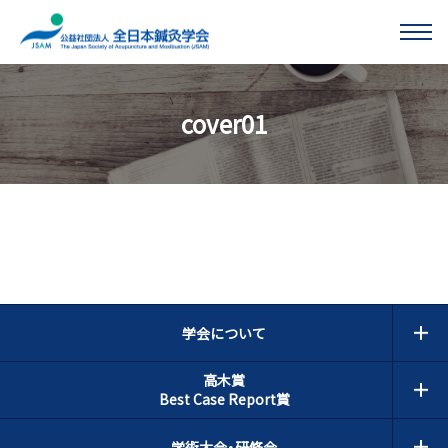
このページの本文へ移動する
cover01
学会について
高木賞
Best Case Report賞
学術大会・研修会