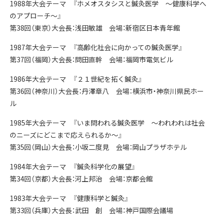
1988年大会テーマ 『ホメオスタシスと鍼灸医学 ～健康科学へ
のアプローチ～』
第38回（東京）大会長：浅田敏雄 会場：新宿区日本青年館
1987年大会テーマ 『高齢化社会に向かっての鍼灸医学』
第37回（福岡）大会長：問田直幹 会場：福岡市電気ビル
1986年大会テーマ 『２１世紀を拓く鍼灸』
第36回（神奈川）大会長：丹澤章八 会場：横浜市・神奈川県民ホー
ル
1985年大会テーマ 『いま問われる鍼灸医学 ～われわれは社会
のニーズにどこまで応えられるか～』
第35回（岡山）大会長：小坂二度見 会場：岡山プラザホテル
1984年大会テーマ 『鍼灸科学化の展望』
第34回（京都）大会長：河上邦治 会場：京都会館
1983年大会テーマ 『健康科学と鍼灸』
第33回（兵庫）大会長：武田 創 会場：神戸国際会議場