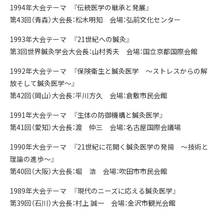
1994年大会テーマ 『伝統医学の継承と発展』
第43回（青森）大会長：松木明知 会場：弘前文化センター
1993年大会テーマ 『21世紀への鍼灸』
第3回世界鍼灸学会大会長：山村秀夫 会場：国立京都国際会館
1992年大会テーマ 『保険衛生と鍼灸医学 ～ストレスからの解
放そして鍼灸医学～』
第42回（岡山）大会長：平川方久 会場：倉敷市民会館
1991年大会テーマ 『生体の防御機構と鍼灸医学』
第41回（愛知）大会長：渡 仲三 会場：名古屋国際会議場
1990年大会テーマ 『21世紀に花開く鍼灸医学の発揚 ～技術と
理論の進歩～』
第40回（大阪）大会長：堀 浩 会場：吹田市市民会館
1989年大会テーマ 『現代のニーズに応える鍼灸医学』
第39回（石川）大会長：村上 誠一 会場：金沢市観光会館