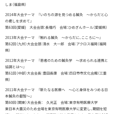
しま（福島県）
2014年大会テーマ 『いのちの源を見つめる鍼灸 ～からだと心
の癒しを求めて』
第63回(愛媛) 大会会頭：長櫓巧 会場：ひめぎんホール（愛媛県）
2013年大会テーマ 『触れる鍼灸 ～からだに、こころに～』
第62回（九州）大会会頭：清水 大一郎 会場：アクロス福岡（福岡
県）
2012年大会テーマ 『患者のための鍼灸学 ～求められる連携と
協調とは～』
第61回（中部）大会会長：豊田長康 会場：四日市市文化会館（三重
県）
2011年大会テーマ 『新たなる医療へ ～心と身体をみつめる日
本鍼灸の叡智～』
第60回（関東）大会会長： 久光正 会場：東京有明医療大学
東日本大震災のため会場を東京有明医療大学に変更し、期間を短