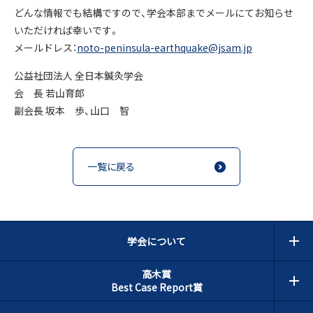
どんな情報でも結構ですので、学会本部までメールにてお知らせ
いただければ幸いです。
メールドレス：
noto-peninsula-earthquake@jsam.jp
公益社団法人 全日本鍼灸学会
会 長 若山育郎
副会長 坂本 歩、山口 智
一覧に戻る
学会について
高木賞
Best Case Report賞