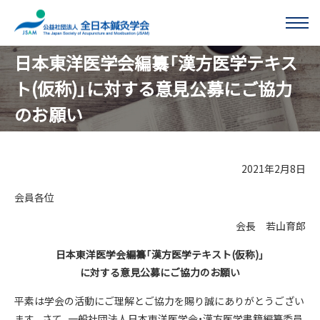
このページの本文へ移動する
日本東洋医学会編纂「漢方医学テキス
ト(仮称)」に対する意見公募にご協力
のお願い
2021年2月8日
会員各位
会長 若山育郎
日本東洋医学会編纂「漢方医学テキスト(仮称)」
に対する意見公募にご協力のお願い
平素は学会の活動にご理解とご協力を賜り誠にありがとうござい
ます。さて、一般社団法人日本東洋医学会・漢方医学書籍編纂委員