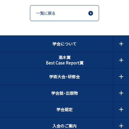
一覧に戻る
学会について
高木賞
Best Case Report賞
学術大会・研修会
学会誌・出版物
学会認定
入会のご案内