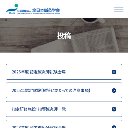
このページの本文へ移動する
投稿
2026年度 認定鍼灸師試験会場
2025年認定試験【解答にあたっての注意事項】
指定研修施設・指導鍼灸師一覧
2023年度 認定鍼灸師試験会場