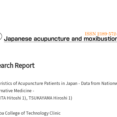
arch Report
ristics of Acupuncture Patients in Japan - Data from Nati
rnative Medicine -
TA Hitoshi 1), TSUKAYAMA Hiroshi 1)
a College of Technology Clinic