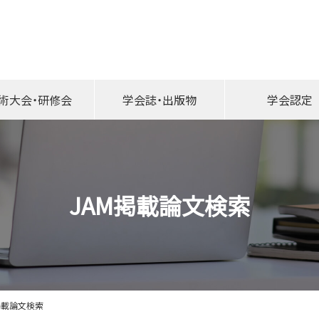
このページの本文へ移動する
術大会・研修会
学会誌・出版物
学会認定
JAM掲載論文検索
掲載論文検索