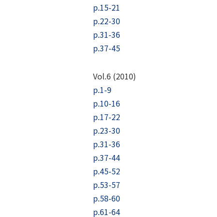
p.15-21
p.22-30
p.31-36
p.37-45
Vol.6 (2010)
p.1-9
p.10-16
p.17-22
p.23-30
p.31-36
p.37-44
p.45-52
p.53-57
p.58-60
p.61-64