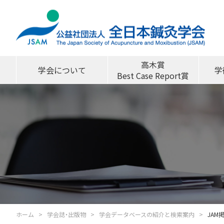
高木賞
学会について
学
Best Case Report賞
ホーム
学会誌・出版物
学会データベースの紹介と検索案内
JAM