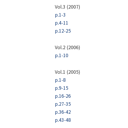
Vol.3 (2007)
p.1-3
p.4-11
p.12-25
Vol.2 (2006)
p.1-10
Vol.1 (2005)
p.1-8
p.9-15
p.16-26
p.27-35
p.36-42
p.43-48