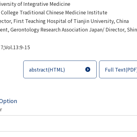
iversity of Integrative Medicine
ollege Traditional Chinese Medicine Institute
ector, First Teaching Hospital of Tianjin University, China
ent, Gerontology Research Association Japan/ Director, Shi
7;Vol.13:9-15
abstract(HTML)
Full Text(PDF
 Option
r