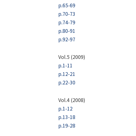
p.65-69
p.70-73
p.74-79
p.80-91
p.92-97
Vol.5 (2009)
p.1-11
p.12-21
p.22-30
Vol.4 (2008)
p.1-12
p.13-18
p.19-28