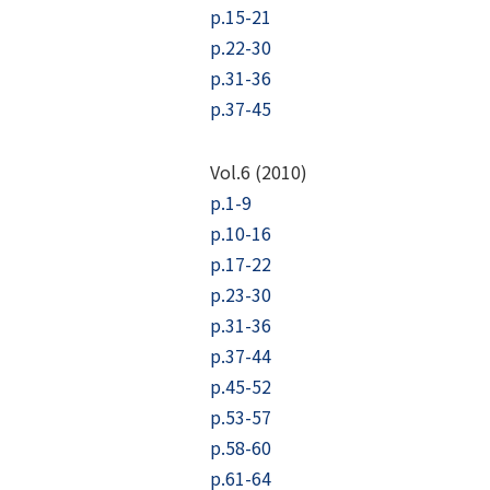
p.15-21
p.22-30
p.31-36
p.37-45
Vol.6 (2010)
p.1-9
p.10-16
p.17-22
p.23-30
p.31-36
p.37-44
p.45-52
p.53-57
p.58-60
p.61-64