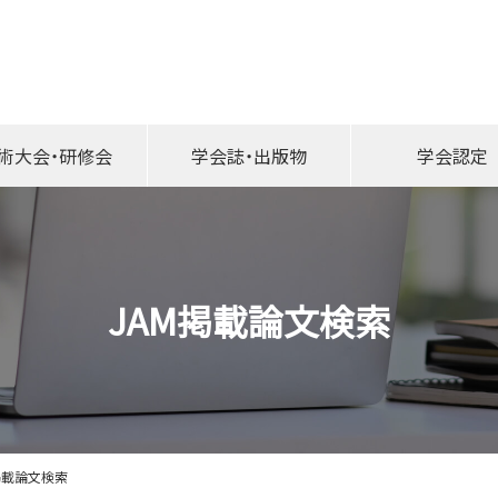
このページの本文へ移動する
術大会・研修会
学会誌・出版物
学会認定
JAM掲載論文検索
掲載論文検索