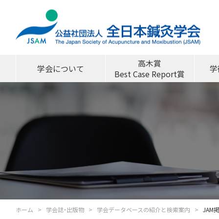
高木賞
学会について
学
Best Case Report賞
ホーム
学会誌・出版物
学会データベースの紹介と検索案内
JAM