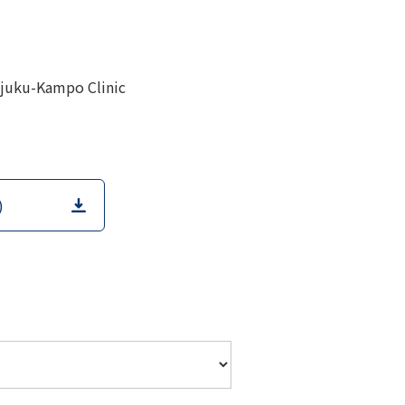
njuku-Kampo Clinic
)