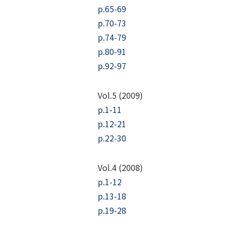
p.65-69
p.70-73
p.74-79
p.80-91
p.92-97
Vol.5 (2009)
p.1-11
p.12-21
p.22-30
Vol.4 (2008)
p.1-12
p.13-18
p.19-28