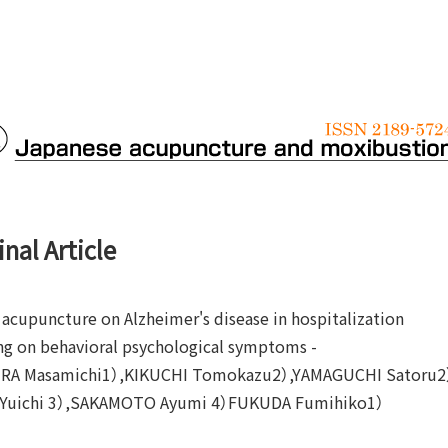
inal Article
f acupuncture on Alzheimer's disease in hospitalization
ng on behavioral psychological symptoms -
A Masamichi1）,KIKUCHI Tomokazu2）,YAMAGUCHI Satoru2
Yuichi 3）,SAKAMOTO Ayumi 4）FUKUDA Fumihiko1）