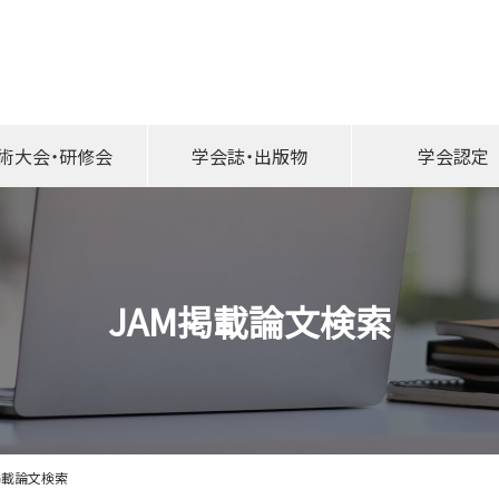
このページの本文へ移動する
術大会・研修会
学会誌・出版物
学会認定
JAM掲載論文検索
掲載論文検索