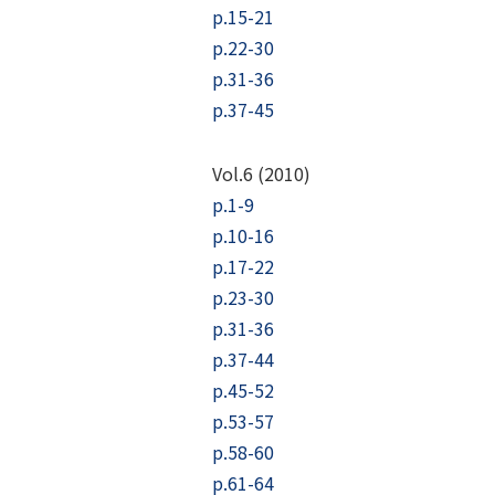
p.15-21
p.22-30
p.31-36
p.37-45
Vol.6 (2010)
p.1-9
p.10-16
p.17-22
p.23-30
p.31-36
p.37-44
p.45-52
p.53-57
p.58-60
p.61-64