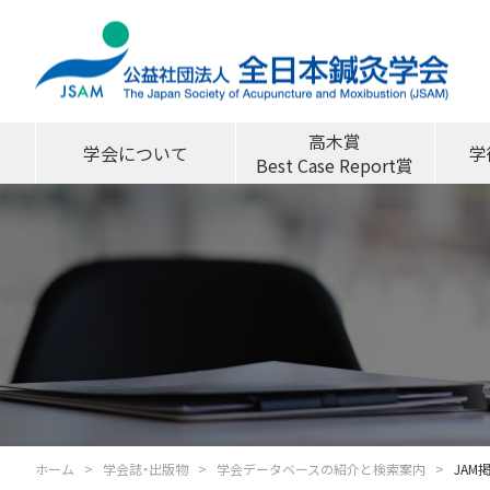
高木賞
学会について
学
Best Case Report賞
ホーム
学会誌・出版物
学会データベースの紹介と検索案内
JAM